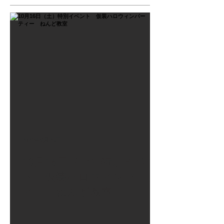
2021年9月26日
10月16日（土）特別イベン
ト 仮装ハロウィンパーテ
ィー ねんど教室