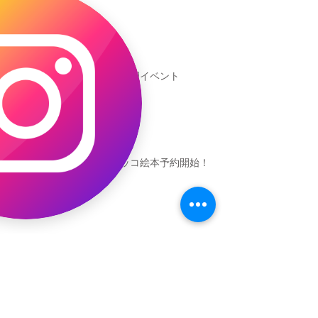
新渡戸文化学園イベント
恐竜ギャオッコ絵本予約開始！
（予告）新渡戸文化学園さんにて
粘土教室