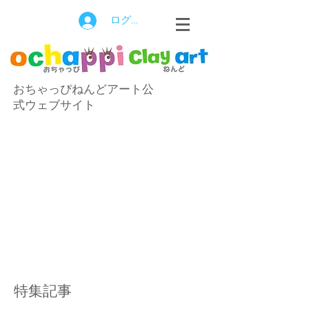
ログイン
おちゃっぴねんどアート公
式ウェブサイト
特集記事