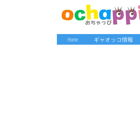
Home
ギャオッコ情報