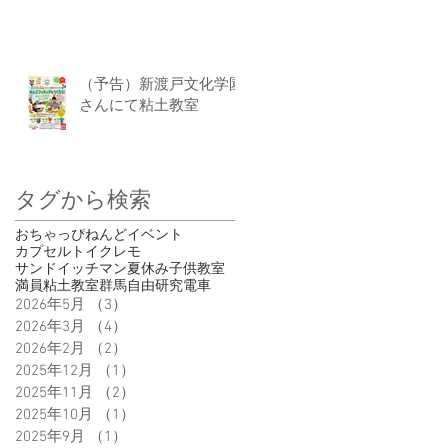
（予告）新渡戸文化学園
さんにて粘土教室
タグから検索
おちゃっぴ
ねんど
イベント
カプセルトイ
クレモ
サンドイッチマン
夏休み
子供
教室
満員
粘土教室
群馬
自由研究
電車
2026年5月
（3）
3件の記事
2026年3月
（4）
4件の記事
2026年2月
（2）
2件の記事
2025年12月
（1）
1件の記事
2025年11月
（2）
2件の記事
2025年10月
（1）
1件の記事
2025年9月
（1）
1件の記事