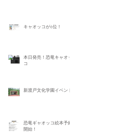
キャオッコが6位！
本日発売！恐竜キャオッ
コ
新渡戸文化学園イベント
恐竜ギャオッコ絵本予約
開始！