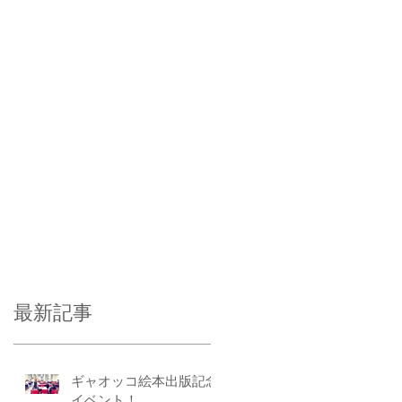
最新記事
ギャオッコ絵本出版記念
イベント！