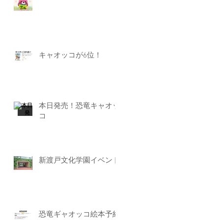
キャオッコが6位！
本日発売！恐竜キャオッ
コ
新渡戸文化学園イベント
恐竜ギャオッコ絵本予約