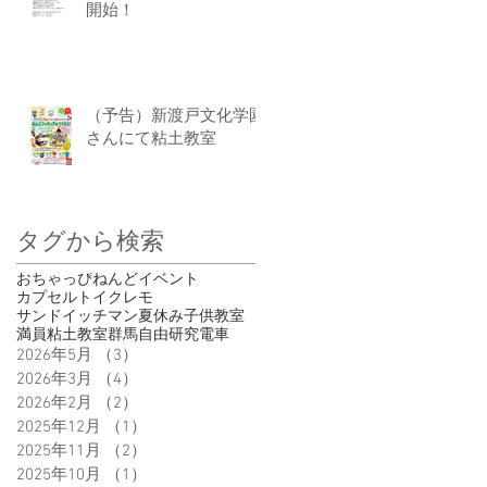
開始！
（予告）新渡戸文化学園
さんにて粘土教室
タグから検索
おちゃっぴ
ねんど
イベント
カプセルトイ
クレモ
サンドイッチマン
夏休み
子供
教室
満員
粘土教室
群馬
自由研究
電車
2026年5月
（3）
3件の記事
2026年3月
（4）
4件の記事
2026年2月
（2）
2件の記事
2025年12月
（1）
1件の記事
2025年11月
（2）
2件の記事
2025年10月
（1）
1件の記事