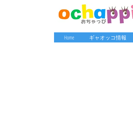
Home
ギャオッコ情報