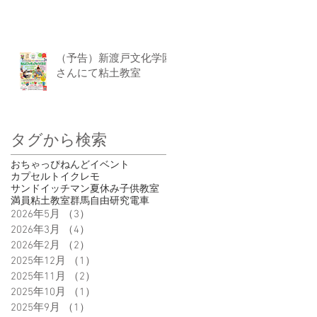
（予告）新渡戸文化学園
さんにて粘土教室
タグから検索
おちゃっぴ
ねんど
イベント
カプセルトイ
クレモ
サンドイッチマン
夏休み
子供
教室
満員
粘土教室
群馬
自由研究
電車
2026年5月
（3）
3件の記事
2026年3月
（4）
4件の記事
2026年2月
（2）
2件の記事
2025年12月
（1）
1件の記事
2025年11月
（2）
2件の記事
2025年10月
（1）
1件の記事
2025年9月
（1）
1件の記事