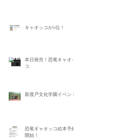
キャオッコが6位！
本日発売！恐竜キャオッ
コ
新渡戸文化学園イベント
恐竜ギャオッコ絵本予約
開始！