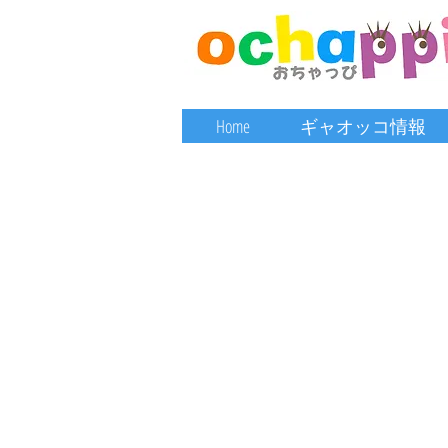
Home
ギャオッコ情報