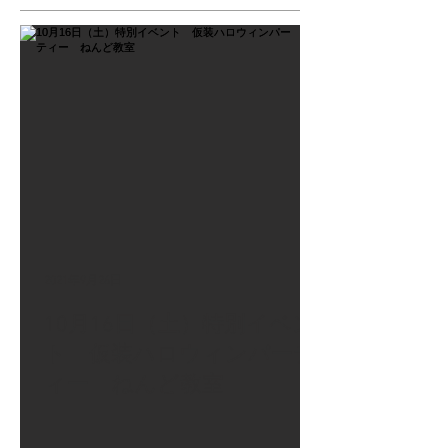
2021年9月26日
10月16日（土）特別イベン
ト 仮装ハロウィンパーテ
ィー ねんど教室