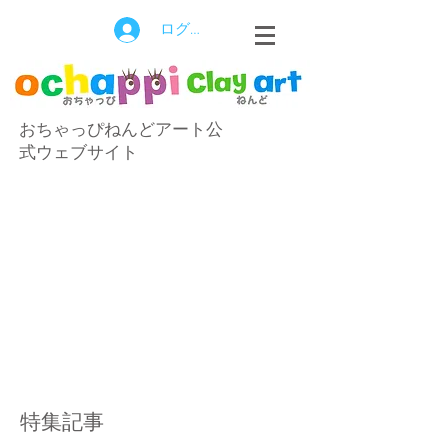
ログイン
おちゃっぴねんどアート公
式ウェブサイト
特集記事