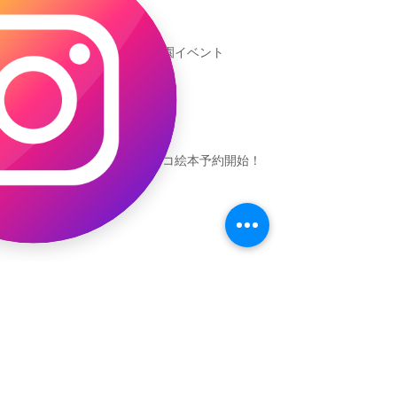
新渡戸文化学園イベント
恐竜ギャオッコ絵本予約開始！
（予告）新渡戸文化学園さんにて
粘土教室