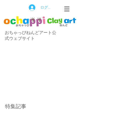
ログイン
おちゃっぴねんどアート公
式ウェブサイト
特集記事