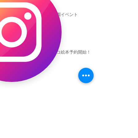
新渡戸文化学園イベント
恐竜ギャオッコ絵本予約開始！
（予告）新渡戸文化学園さんにて
粘土教室
アーカイブ