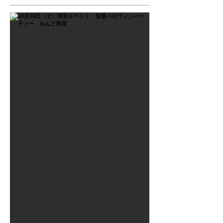
2021年9月26日
10月16日（土）特別イベン
ト 仮装ハロウィンパーテ
ィー ねんど教室