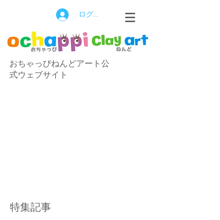
ログイン
おちゃっぴねんどアート公
式ウェブサイト
特集記事