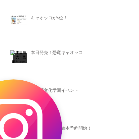
キャオッコが6位！
本日発売！恐竜キャオッコ
新渡戸文化学園イベント
恐竜ギャオッコ絵本予約開始！