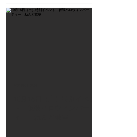
2021年9月26日
10月16日（土）特別イベン
ト 仮装ハロウィンパーテ
ィー ねんど教室