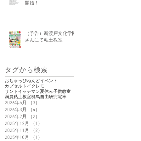
開始！
（予告）新渡戸文化学園
さんにて粘土教室
タグから検索
おちゃっぴ
ねんど
イベント
カプセルトイ
クレモ
サンドイッチマン
夏休み
子供
教室
満員
粘土教室
群馬
自由研究
電車
2026年5月
（3）
3件の記事
2026年3月
（4）
4件の記事
2026年2月
（2）
2件の記事
2025年12月
（1）
1件の記事
2025年11月
（2）
2件の記事
2025年10月
（1）
1件の記事