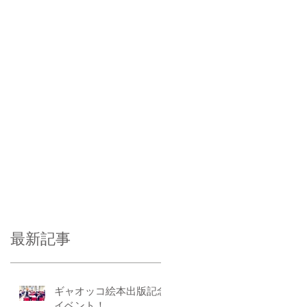
最新記事
ギャオッコ絵本出版記念
イベント！