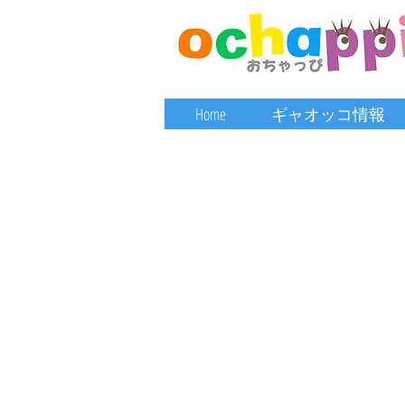
Home
ギャオッコ情報