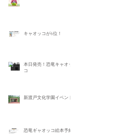
キャオッコが6位！
本日発売！恐竜キャオッ
コ
新渡戸文化学園イベント
恐竜ギャオッコ絵本予約