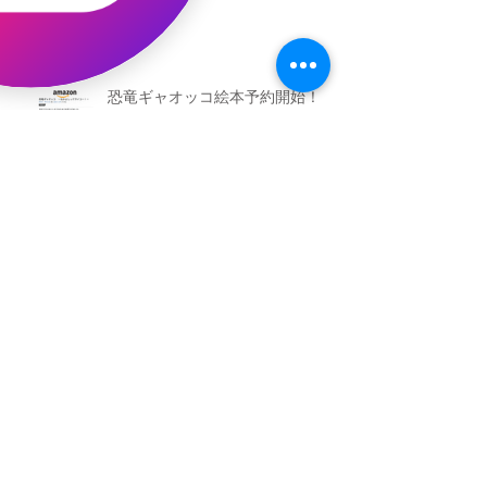
恐竜ギャオッコ絵本予約開始！
（予告）新渡戸文化学園さんにて
粘土教室
アーカイブ
2026年5月
（3）
3件の記事
2026年3月
（4）
4件の記事