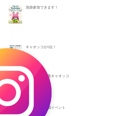
池袋参加できます！
キャオッコが6位！
本日発売！恐竜キャオッコ
新渡戸文化学園イベント