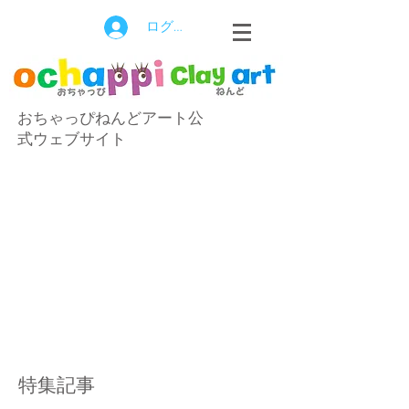
ログイン
おちゃっぴねんどアート公
式ウェブサイト
特集記事