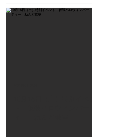
2021年9月26日
10月16日（土）特別イベン
ト 仮装ハロウィンパーテ
ィー ねんど教室