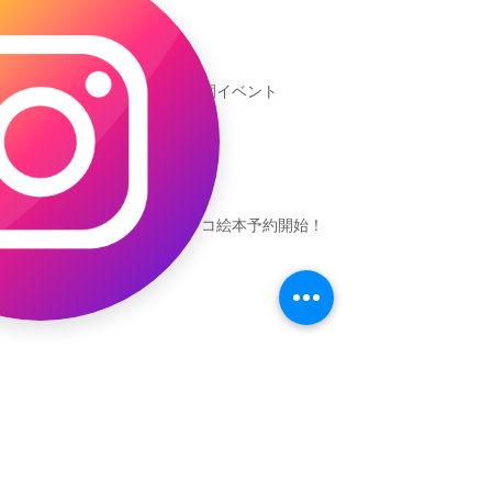
新渡戸文化学園イベント
恐竜ギャオッコ絵本予約開始！
（予告）新渡戸文化学園さんにて
粘土教室