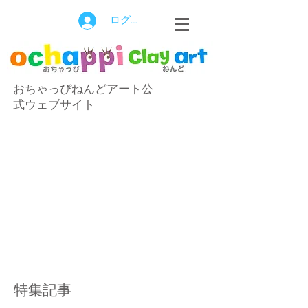
ログイン
おちゃっぴねんどアート公
式ウェブサイト
特集記事