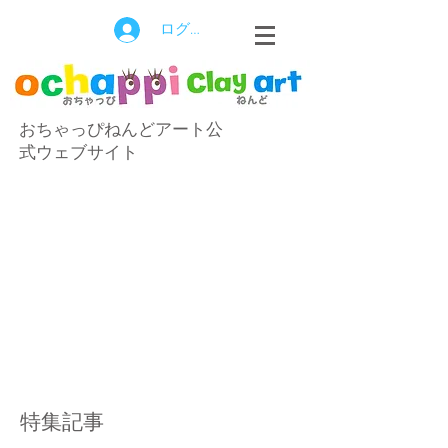
ログイン
おちゃっぴねんどアート公
式ウェブサイト
特集記事