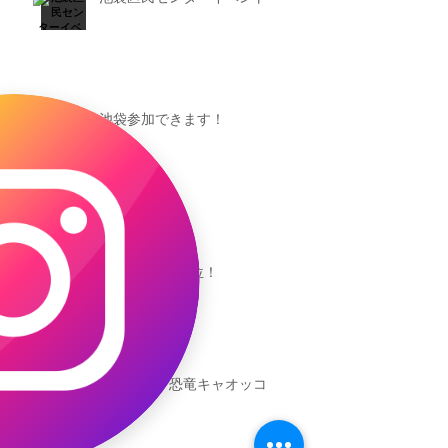
池袋参加できます！
キャオッコが6位！
本日発売！恐竜キャオッコ