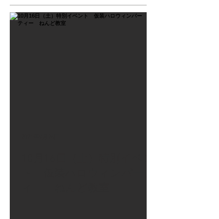
2021年9月26日
10月16日（土）特別イベン
ト 仮装ハロウィンパーテ
ィー ねんど教室