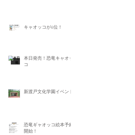
キャオッコが6位！
本日発売！恐竜キャオッ
コ
新渡戸文化学園イベント
恐竜ギャオッコ絵本予約
開始！