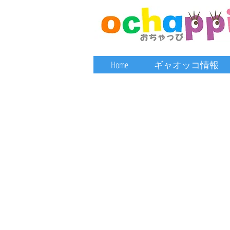
Home
ギャオッコ情報