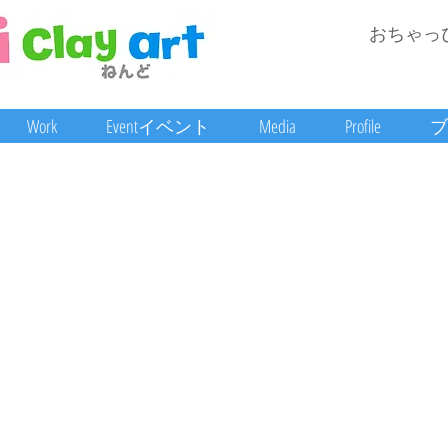
おちゃっ
Work
Eventイベント
Media
Profile
ブ