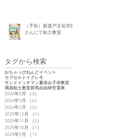
（予告）新渡戸文化学園
さんにて粘土教室
タグから検索
おちゃっぴ
ねんど
イベント
カプセルトイ
クレモ
サンドイッチマン
夏休み
子供
教室
満員
粘土教室
群馬
自由研究
電車
2026年5月
（3）
3件の記事
2026年3月
（4）
4件の記事
2026年2月
（2）
2件の記事
2025年12月
（1）
1件の記事
2025年11月
（2）
2件の記事
2025年10月
（1）
1件の記事
2025年9月
（1）
1件の記事