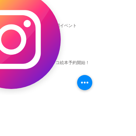
新渡戸文化学園イベント
恐竜ギャオッコ絵本予約開始！
（予告）新渡戸文化学園さんにて
粘土教室