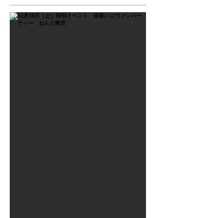
2021年9月26日
10月16日（土）特別イベン
ト 仮装ハロウィンパーテ
ィー ねんど教室