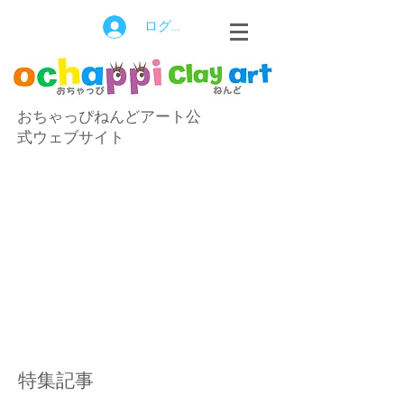
ログイン
おちゃっぴねんどアート公
式ウェブサイト
特集記事