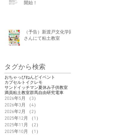
開始！
（予告）新渡戸文化学園
さんにて粘土教室
タグから検索
おちゃっぴ
ねんど
イベント
カプセルトイ
クレモ
サンドイッチマン
夏休み
子供
教室
満員
粘土教室
群馬
自由研究
電車
2026年5月
（3）
3件の記事
2026年3月
（4）
4件の記事
2026年2月
（2）
2件の記事
2025年12月
（1）
1件の記事
2025年11月
（2）
2件の記事
2025年10月
（1）
1件の記事