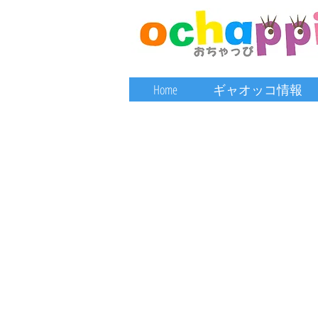
Home
ギャオッコ情報