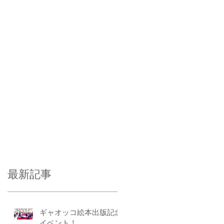
最新記事
ギャオッコ絵本出版記念
イベント！