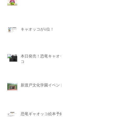
キャオッコが6位！
本日発売！恐竜キャオッ
コ
新渡戸文化学園イベント
恐竜ギャオッコ絵本予約