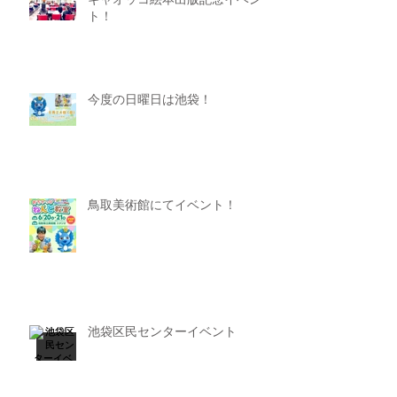
ギャオッコ絵本出版記念イベン
ト！
今度の日曜日は池袋！
鳥取美術館にてイベント！
池袋区民センターイベント