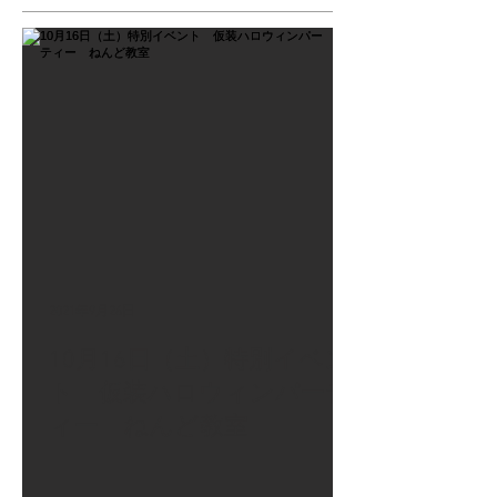
2021年9月26日
10月16日（土）特別イベン
ト 仮装ハロウィンパーテ
ィー ねんど教室