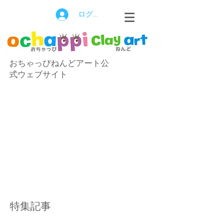
ログイン
おちゃっぴねんどアート公
式ウェブサイト
特集記事