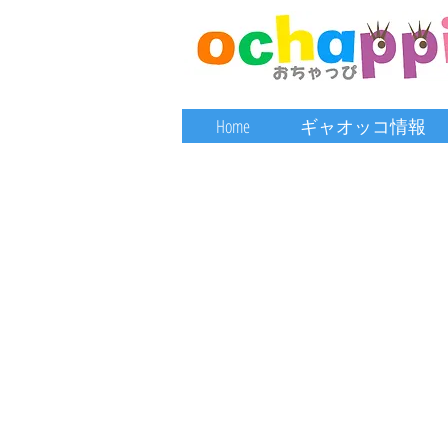
Home
ギャオッコ情報