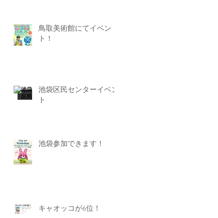
鳥取美術館にてイベン
ト！
池袋区民センターイベン
ト
池袋参加できます！
キャオッコが6位！