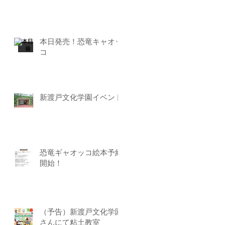
本日発売！恐竜キャオッ
コ
新渡戸文化学園イベント
恐竜ギャオッコ絵本予約
開始！
（予告）新渡戸文化学園
さんにて粘土教室