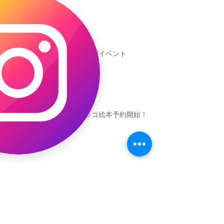
新渡戸文化学園イベント
恐竜ギャオッコ絵本予約開始！
（予告）新渡戸文化学園さんにて
粘土教室