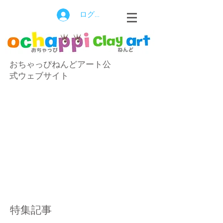
ログイン
おちゃっぴねんどアート公
式ウェブサイト
特集記事