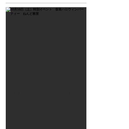
2021年9月26日
10月16日（土）特別イベン
ト 仮装ハロウィンパーテ
ィー ねんど教室