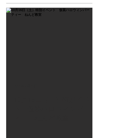
2021年9月26日
10月16日（土）特別イベン
ト 仮装ハロウィンパーテ
ィー ねんど教室