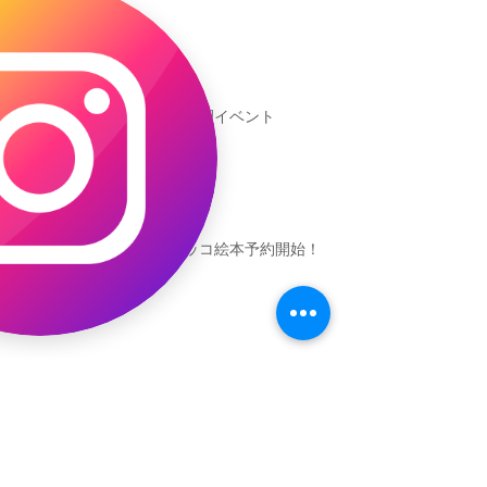
新渡戸文化学園イベント
恐竜ギャオッコ絵本予約開始！
（予告）新渡戸文化学園さんにて
粘土教室