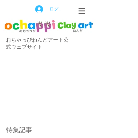
ログイン
おちゃっぴねんどアート公
式ウェブサイト
特集記事