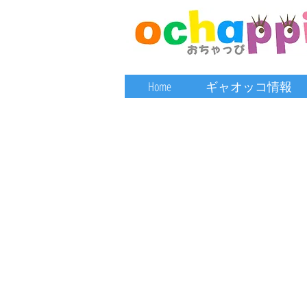
Home
ギャオッコ情報