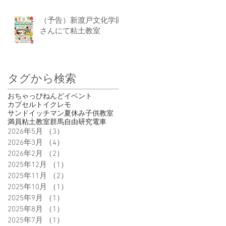
（予告）新渡戸文化学園
さんにて粘土教室
タグから検索
おちゃっぴ
ねんど
イベント
カプセルトイ
クレモ
サンドイッチマン
夏休み
子供
教室
満員
粘土教室
群馬
自由研究
電車
2026年5月
（3）
3件の記事
2026年3月
（4）
4件の記事
2026年2月
（2）
2件の記事
2025年12月
（1）
1件の記事
2025年11月
（2）
2件の記事
2025年10月
（1）
1件の記事
2025年9月
（1）
1件の記事
2025年8月
（1）
1件の記事
2025年7月
（1）
1件の記事