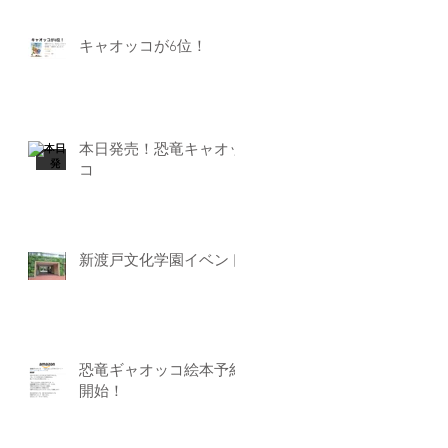
キャオッコが6位！
本日発売！恐竜キャオッ
コ
新渡戸文化学園イベント
恐竜ギャオッコ絵本予約
開始！