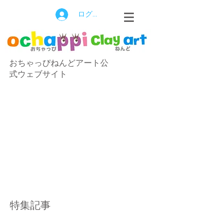
ログイン
おちゃっぴねんどアート公
式ウェブサイト
特集記事