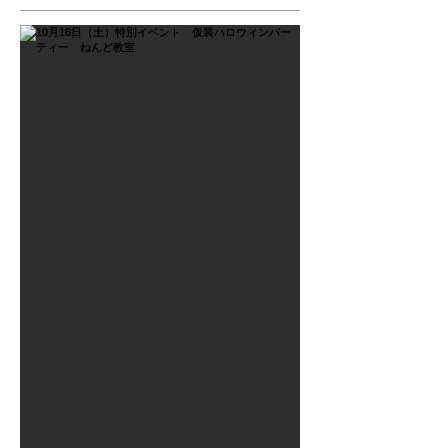
2021年9月26日
10月16日（土）特別イベン
ト 仮装ハロウィンパーテ
ィー ねんど教室