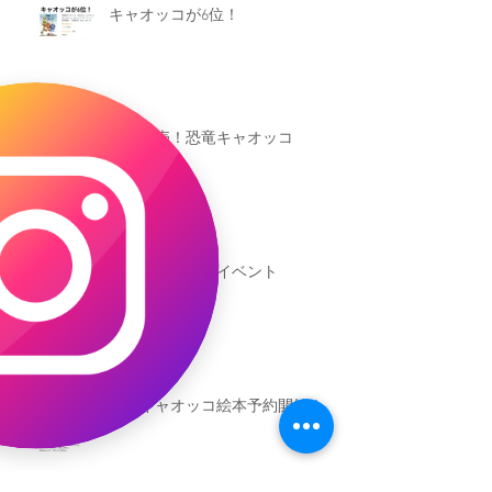
キャオッコが6位！
本日発売！恐竜キャオッコ
新渡戸文化学園イベント
恐竜ギャオッコ絵本予約開始！