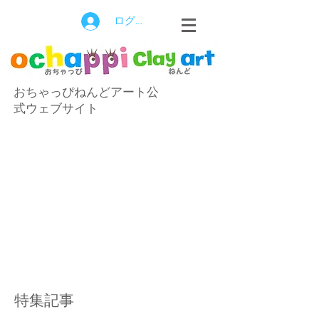
ログイン
おちゃっぴねんどアート公
式ウェブサイト
特集記事