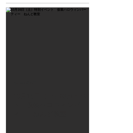
2021年9月26日
10月16日（土）特別イベン
ト 仮装ハロウィンパーテ
ィー ねんど教室