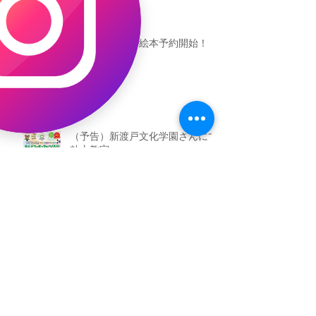
恐竜ギャオッコ絵本予約開始！
（予告）新渡戸文化学園さんにて
粘土教室
アーカイブ
2026年5月
（3）
3件の記事
2026年3月
（4）
4件の記事
2026年2月
（2）
2件の記事