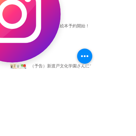
恐竜ギャオッコ絵本予約開始！
（予告）新渡戸文化学園さんにて
粘土教室
アーカイブ
2026年5月
（3）
3件の記事
2026年3月
（4）
4件の記事