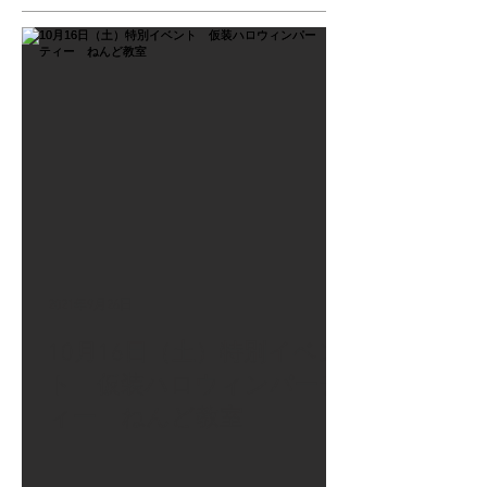
2021年9月26日
10月16日（土）特別イベン
ト 仮装ハロウィンパーテ
ィー ねんど教室