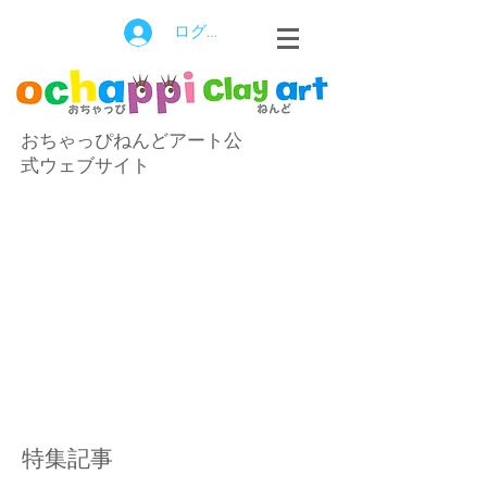
ログイン
おちゃっぴねんどアート公
式ウェブサイト
特集記事