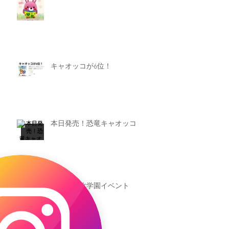
キャオッコが6位！
本日発売！恐竜キャオッコ
新渡戸文化学園イベント