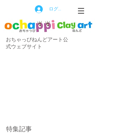
ログイン
おちゃっぴねんどアート公
式ウェブサイト
特集記事