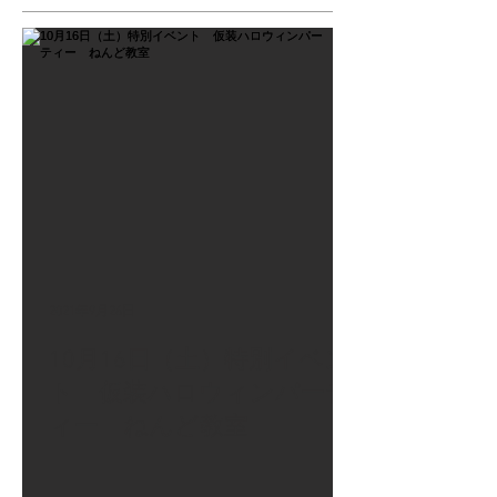
2021年9月26日
10月16日（土）特別イベン
ト 仮装ハロウィンパーテ
ィー ねんど教室