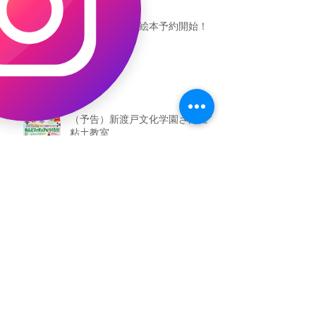
恐竜ギャオッコ絵本予約開始！
（予告）新渡戸文化学園さんにて
粘土教室
アーカイブ
2026年5月
（3）
3件の記事
2026年3月
（4）
4件の記事
2026年2月
（2）
2件の記事
2025年12月
（1）
1件の記事