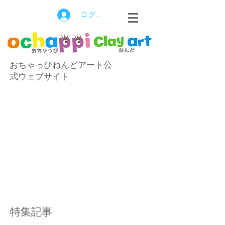
ログイン
おちゃっぴねんどアート公
式ウェブサイト
特集記事