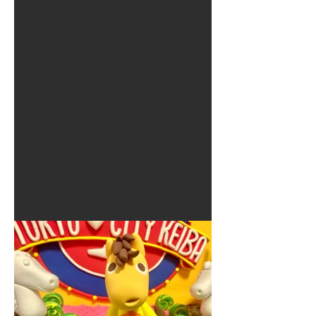
夏に使えるゾウさんライト