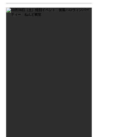
2021年9月26日
10月16日（土）特別イベン
ト 仮装ハロウィンパーテ
ィー ねんど教室