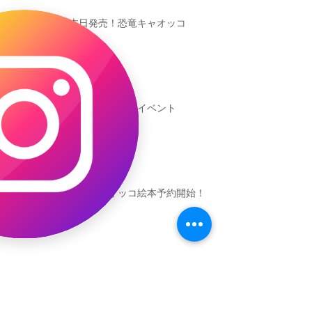
本日発売！恐竜キャオッコ
新渡戸文化学園イベント
恐竜ギャオッコ絵本予約開始！
（予告）新渡戸文化学園さんにて
粘土教室