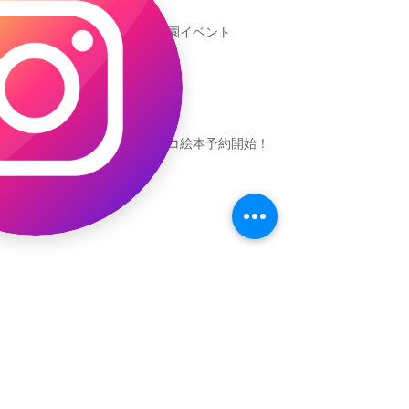
新渡戸文化学園イベント
恐竜ギャオッコ絵本予約開始！
（予告）新渡戸文化学園さんにて
粘土教室
アーカイブ