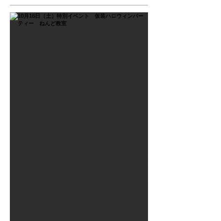
2021年9月26日
10月16日（土）特別イベン
ト 仮装ハロウィンパーテ
ィー ねんど教室