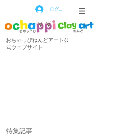
ログイン
おちゃっぴねんどアート公
式ウェブサイト
特集記事