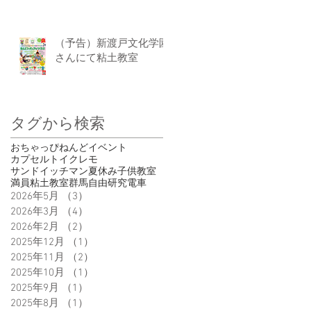
（予告）新渡戸文化学園
さんにて粘土教室
タグから検索
おちゃっぴ
ねんど
イベント
カプセルトイ
クレモ
サンドイッチマン
夏休み
子供
教室
満員
粘土教室
群馬
自由研究
電車
2026年5月
（3）
3件の記事
2026年3月
（4）
4件の記事
2026年2月
（2）
2件の記事
2025年12月
（1）
1件の記事
2025年11月
（2）
2件の記事
2025年10月
（1）
1件の記事
2025年9月
（1）
1件の記事
2025年8月
（1）
1件の記事