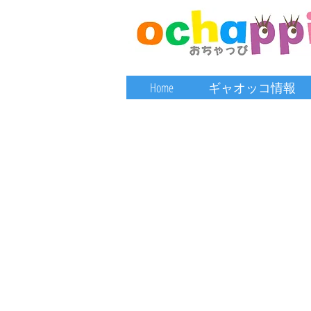
Home
ギャオッコ情報