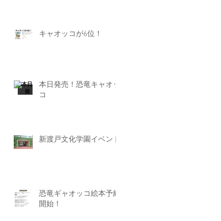
キャオッコが6位！
本日発売！恐竜キャオッ
コ
新渡戸文化学園イベント
恐竜ギャオッコ絵本予約
開始！