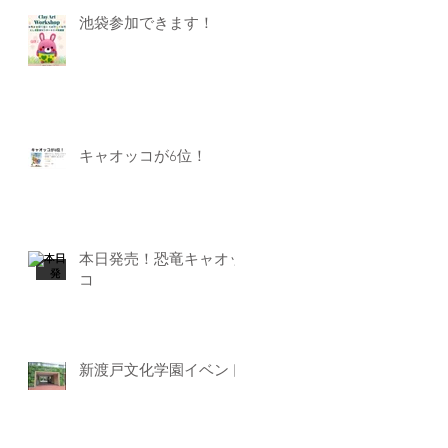
池袋参加できます！
キャオッコが6位！
本日発売！恐竜キャオッ
コ
新渡戸文化学園イベント