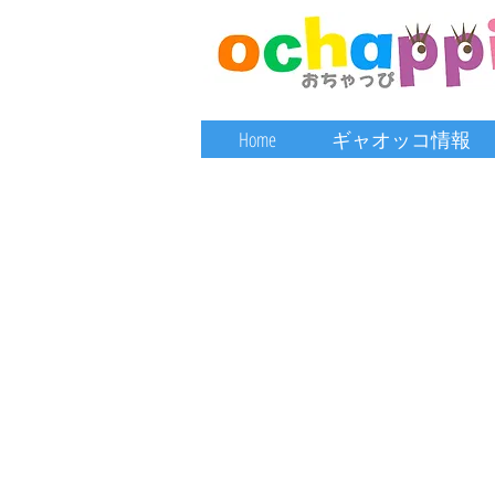
Home
ギャオッコ情報