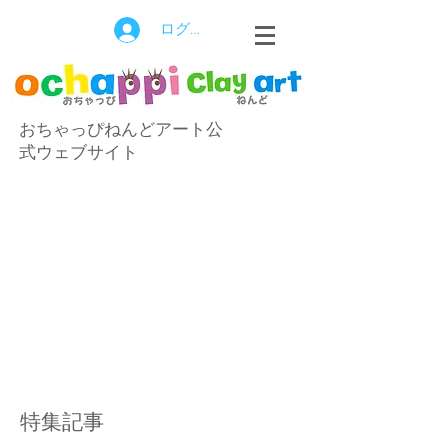
ログイン
おちゃっぴねんどアート公
式ウェブサイト
特集記事