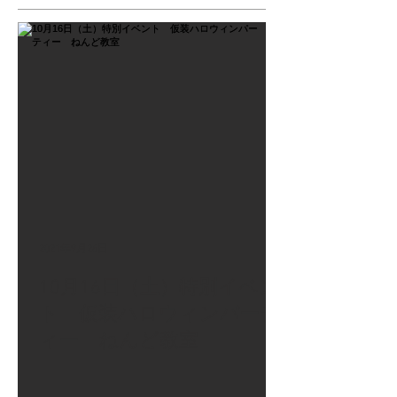
2021年9月26日
10月16日（土）特別イベン
ト 仮装ハロウィンパーテ
ィー ねんど教室