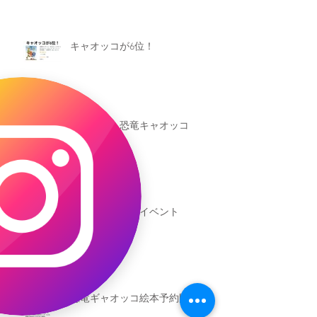
キャオッコが6位！
本日発売！恐竜キャオッコ
新渡戸文化学園イベント
恐竜ギャオッコ絵本予約開始！