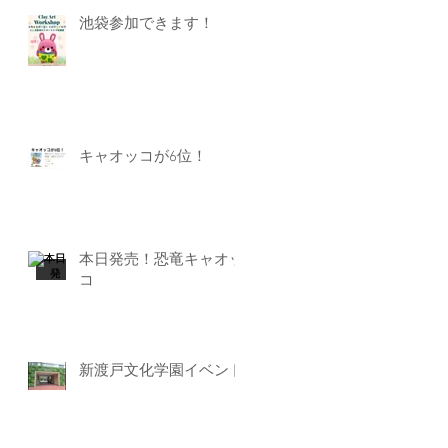
池袋参加できます！
キャオッコが6位！
本日発売！恐竜キャオッ
コ
新渡戸文化学園イベント