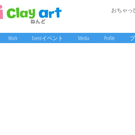
おちゃっ
Work
Eventイベント
Media
Profile
ブ