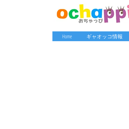
Home
ギャオッコ情報