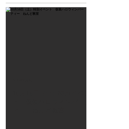
2021年9月26日
10月16日（土）特別イベン
ト 仮装ハロウィンパーテ
ィー ねんど教室