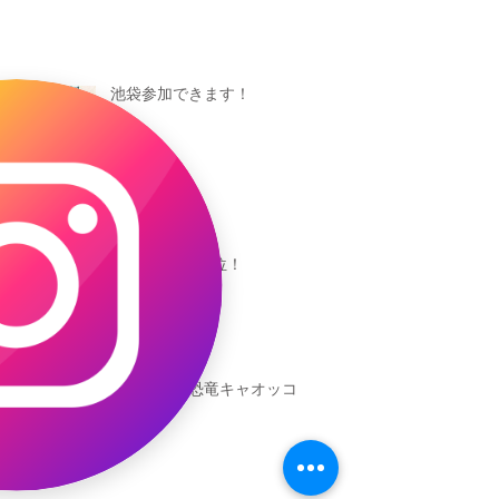
池袋参加できます！
キャオッコが6位！
本日発売！恐竜キャオッコ