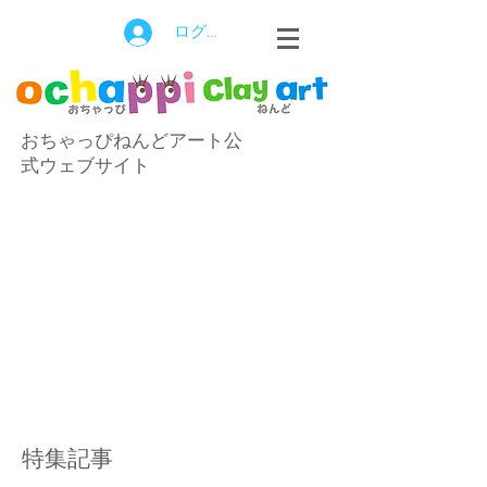
ログイン
おちゃっぴねんどアート公
式ウェブサイト
特集記事