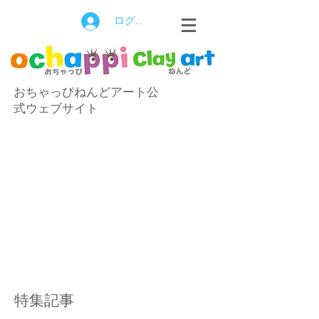
ログイン
おちゃっぴねんどアート公
式ウェブサイト
特集記事