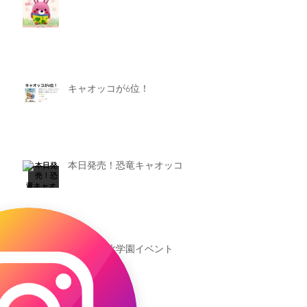
キャオッコが6位！
本日発売！恐竜キャオッコ
新渡戸文化学園イベント