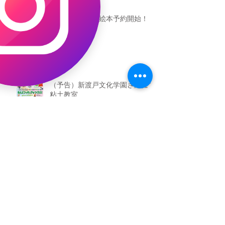
恐竜ギャオッコ絵本予約開始！
（予告）新渡戸文化学園さんにて
粘土教室
アーカイブ
2026年5月
（3）
3件の記事
2026年3月
（4）
4件の記事
2026年2月
（2）
2件の記事
2025年12月
（1）
1件の記事