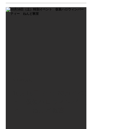
2021年9月26日
10月16日（土）特別イベン
ト 仮装ハロウィンパーテ
ィー ねんど教室