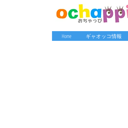
Home
ギャオッコ情報