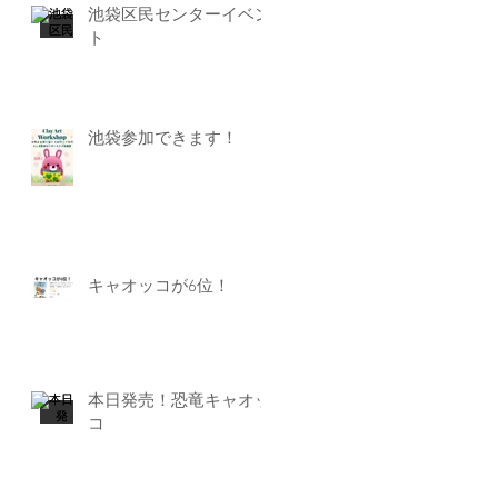
池袋区民センターイベン
ト
池袋参加できます！
キャオッコが6位！
本日発売！恐竜キャオッ
コ