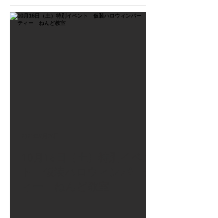
2021年9月26日
10月16日（土）特別イベン
ト 仮装ハロウィンパーテ
ィー ねんど教室