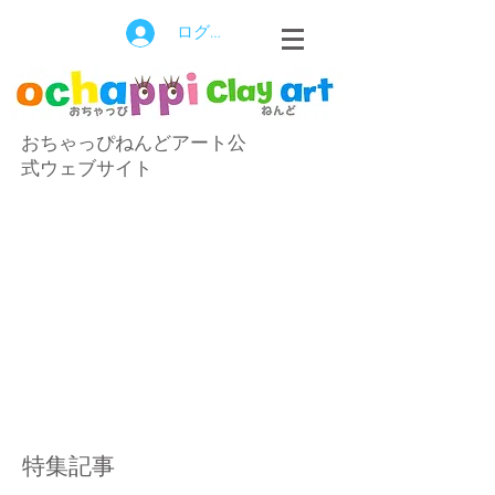
ログイン
おちゃっぴねんどアート公
式ウェブサイト
特集記事