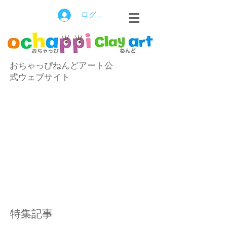
ログイン
おちゃっぴねんどアート公
式ウェブサイト
特集記事