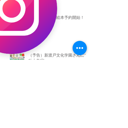
恐竜ギャオッコ絵本予約開始！
（予告）新渡戸文化学園さんにて
粘土教室
アーカイブ
2026年5月
（3）
3件の記事
2026年3月
（4）
4件の記事
2026年2月
（2）
2件の記事