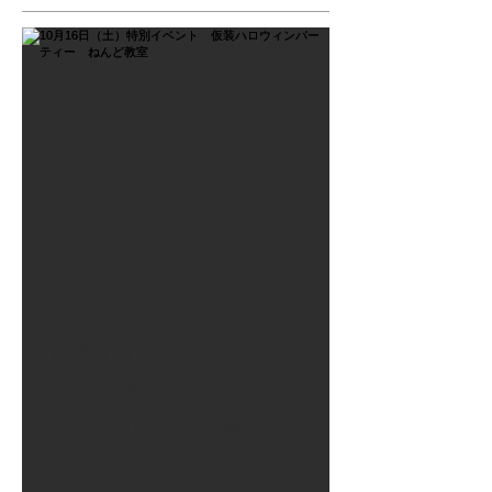
2021年9月26日
10月16日（土）特別イベン
ト 仮装ハロウィンパーテ
ィー ねんど教室