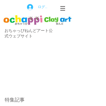
ログイン
おちゃっぴねんどアート公
式ウェブサイト
特集記事