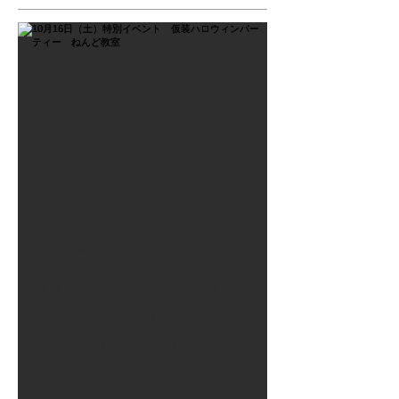
2021年9月26日
10月16日（土）特別イベン
ト 仮装ハロウィンパーテ
ィー ねんど教室