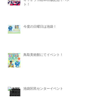
ギャオッコ絵本出版記念イベン
ト！
今度の日曜日は池袋！
鳥取美術館にてイベント！
池袋区民センターイベント