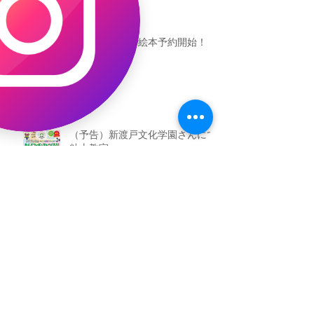
恐竜ギャオッコ絵本予約開始！
（予告）新渡戸文化学園さんにて
粘土教室
アーカイブ
2026年5月
（3）
3件の記事
2026年3月
（4）
4件の記事
2026年2月
（2）
2件の記事