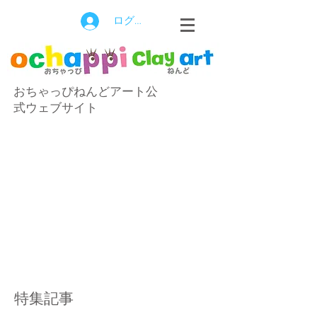
ログイン
おちゃっぴねんどアート公
式ウェブサイト
特集記事