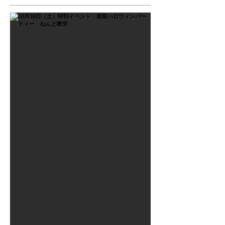
2021年9月26日
10月16日（土）特別イベン
ト 仮装ハロウィンパーテ
ィー ねんど教室