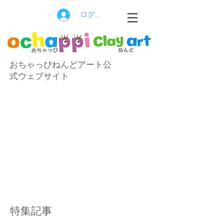
ログイン
おちゃっぴねんどアート公
式ウェブサイト
特集記事