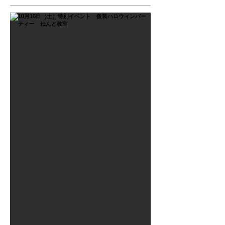
2021年9月26日
10月16日（土）特別イベン
ト 仮装ハロウィンパーテ
ィー ねんど教室