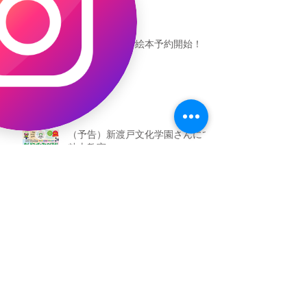
恐竜ギャオッコ絵本予約開始！
（予告）新渡戸文化学園さんにて
粘土教室
アーカイブ
2026年5月
（3）
3件の記事
2026年3月
（4）
4件の記事
2026年2月
（2）
2件の記事