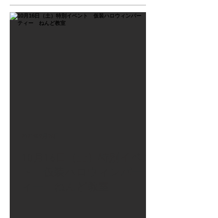
2021年9月26日
10月16日（土）特別イベン
ト 仮装ハロウィンパーテ
ィー ねんど教室