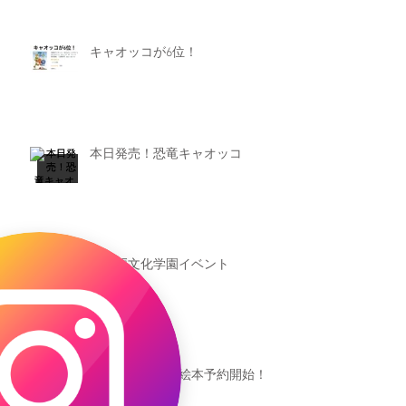
キャオッコが6位！
本日発売！恐竜キャオッコ
新渡戸文化学園イベント
恐竜ギャオッコ絵本予約開始！