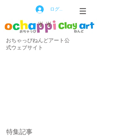
ログイン
おちゃっぴねんどアート公
式ウェブサイト
特集記事