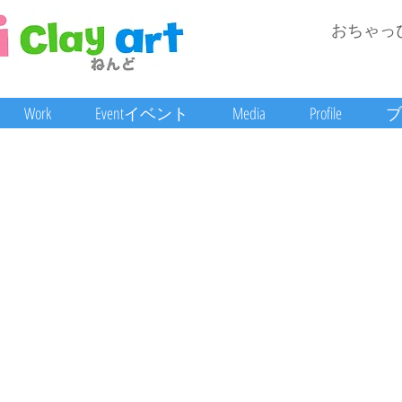
おちゃっ
Work
Eventイベント
Media
Profile
ブ