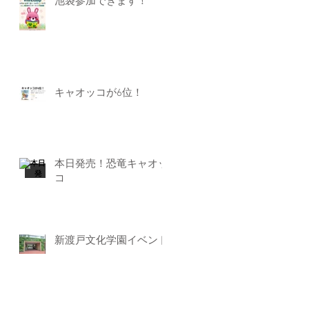
池袋参加できます！
キャオッコが6位！
本日発売！恐竜キャオッ
コ
新渡戸文化学園イベント