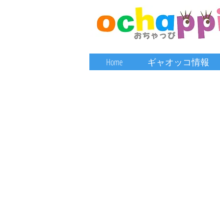
Home
ギャオッコ情報