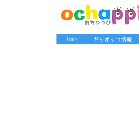
Home
ギャオッコ情報