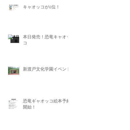
キャオッコが6位！
本日発売！恐竜キャオッ
コ
新渡戸文化学園イベント
恐竜ギャオッコ絵本予約
開始！