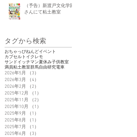
（予告）新渡戸文化学園
さんにて粘土教室
タグから検索
おちゃっぴ
ねんど
イベント
カプセルトイ
クレモ
サンドイッチマン
夏休み
子供
教室
満員
粘土教室
群馬
自由研究
電車
2026年5月
（3）
3件の記事
2026年3月
（4）
4件の記事
2026年2月
（2）
2件の記事
2025年12月
（1）
1件の記事
2025年11月
（2）
2件の記事
2025年10月
（1）
1件の記事
2025年9月
（1）
1件の記事
2025年8月
（1）
1件の記事
2025年7月
（1）
1件の記事
2025年6月
（3）
3件の記事