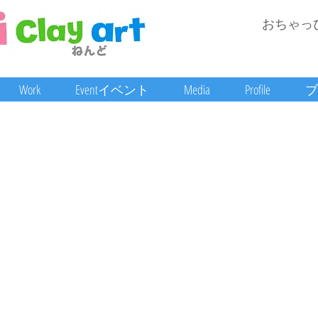
おちゃっ
Work
Eventイベント
Media
Profile
ブ