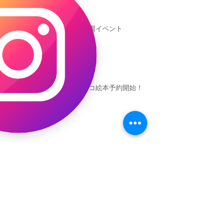
新渡戸文化学園イベント
恐竜ギャオッコ絵本予約開始！
（予告）新渡戸文化学園さんにて
粘土教室