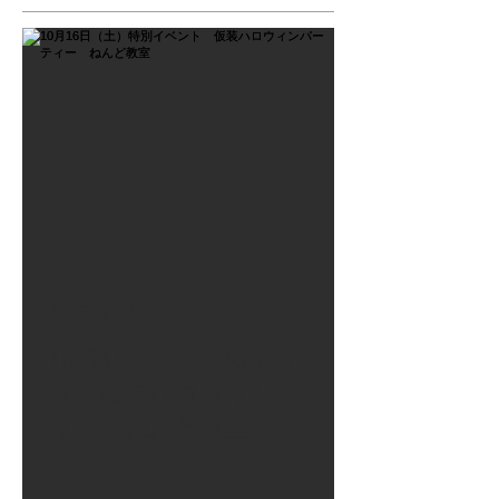
2021年9月26日
10月16日（土）特別イベン
ト 仮装ハロウィンパーテ
ィー ねんど教室