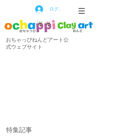
ログイン
おちゃっぴねんどアート公
式ウェブサイト
特集記事