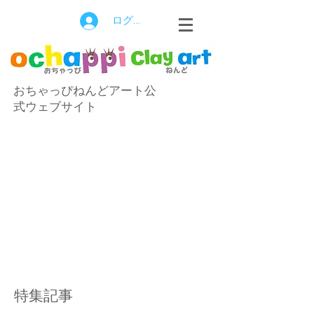
ログイン
おちゃっぴねんどアート公
式ウェブサイト
特集記事