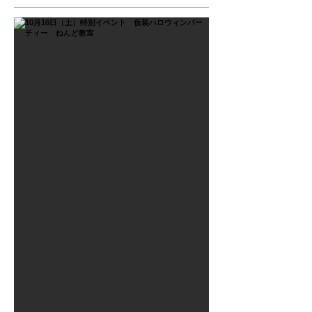
2021年9月26日
10月16日（土）特別イベン
ト 仮装ハロウィンパーテ
ィー ねんど教室