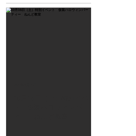
2021年9月26日
10月16日（土）特別イベン
ト 仮装ハロウィンパーテ
ィー ねんど教室