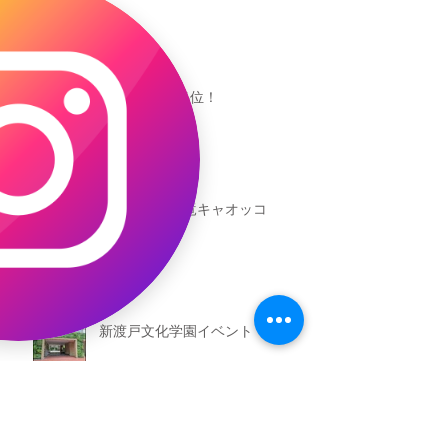
キャオッコが6位！
本日発売！恐竜キャオッコ
新渡戸文化学園イベント