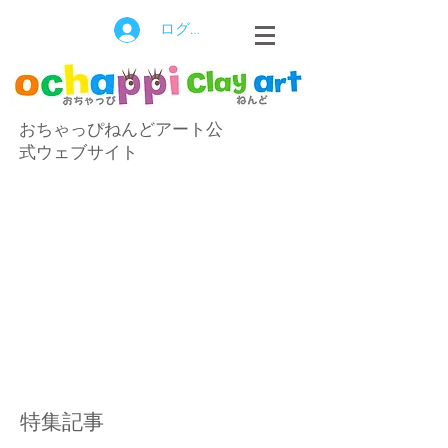
ログイン
おちゃっぴねんどアート公
式ウェブサイト
特集記事