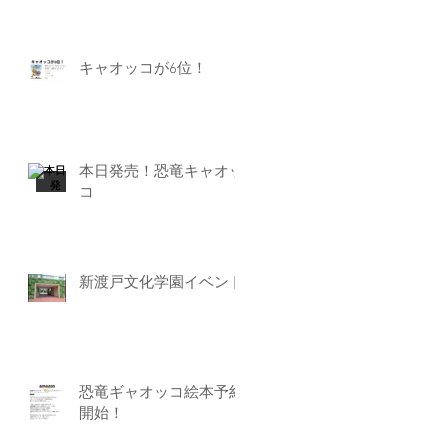
キャオッコが6位！
本日発売！恐竜キャオッ
コ
新渡戸文化学園イベント
恐竜ギャオッコ絵本予約
開始！