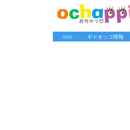
Home
ギャオッコ情報