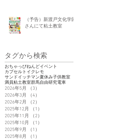
（予告）新渡戸文化学園
さんにて粘土教室
タグから検索
おちゃっぴ
ねんど
イベント
カプセルトイ
クレモ
サンドイッチマン
夏休み
子供
教室
満員
粘土教室
群馬
自由研究
電車
2026年5月
（3）
3件の記事
2026年3月
（4）
4件の記事
2026年2月
（2）
2件の記事
2025年12月
（1）
1件の記事
2025年11月
（2）
2件の記事
2025年10月
（1）
1件の記事
2025年9月
（1）
1件の記事
2025年8月
（1）
1件の記事