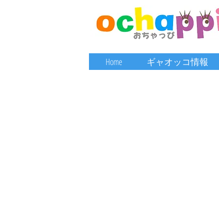
Home
ギャオッコ情報