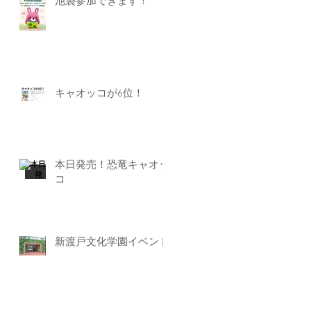
池袋参加できます！
キャオッコが6位！
本日発売！恐竜キャオッ
コ
新渡戸文化学園イベント