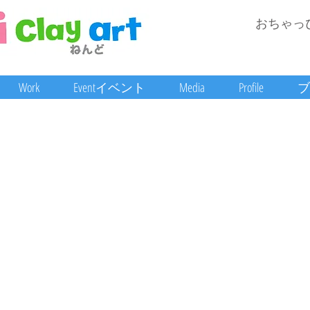
おちゃっ
Work
Eventイベント
Media
Profile
ブ