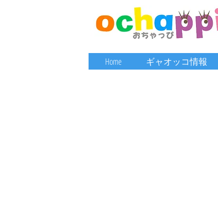
Home
ギャオッコ情報