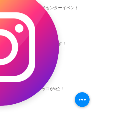
池袋区民センターイベント
池袋参加できます！
キャオッコが6位！
本日発売！恐竜キャオッコ