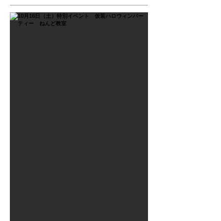
2021年9月26日
10月16日（土）特別イベン
ト 仮装ハロウィンパーテ
ィー ねんど教室