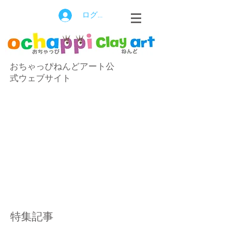
ログイン
おちゃっぴねんどアート公
式ウェブサイト
特集記事