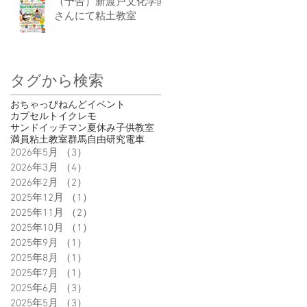
（予告）新渡戸文化学園
さんにて粘土教室
タグから検索
おちゃっぴ
ねんど
イベント
カプセルトイ
クレモ
サンドイッチマン
夏休み
子供
教室
満員
粘土教室
群馬
自由研究
電車
2026年5月
（3）
3件の記事
2026年3月
（4）
4件の記事
2026年2月
（2）
2件の記事
2025年12月
（1）
1件の記事
2025年11月
（2）
2件の記事
2025年10月
（1）
1件の記事
2025年9月
（1）
1件の記事
2025年8月
（1）
1件の記事
2025年7月
（1）
1件の記事
2025年6月
（3）
3件の記事
2025年5月
（3）
3件の記事