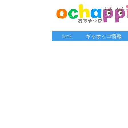
Home
ギャオッコ情報