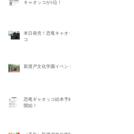
キャオッコが6位！
本日発売！恐竜キャオッ
コ
新渡戸文化学園イベント
恐竜ギャオッコ絵本予約
開始！