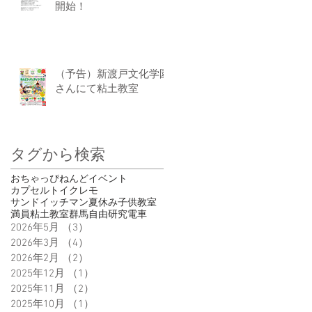
開始！
（予告）新渡戸文化学園
さんにて粘土教室
タグから検索
おちゃっぴ
ねんど
イベント
カプセルトイ
クレモ
サンドイッチマン
夏休み
子供
教室
満員
粘土教室
群馬
自由研究
電車
2026年5月
（3）
3件の記事
2026年3月
（4）
4件の記事
2026年2月
（2）
2件の記事
2025年12月
（1）
1件の記事
2025年11月
（2）
2件の記事
2025年10月
（1）
1件の記事