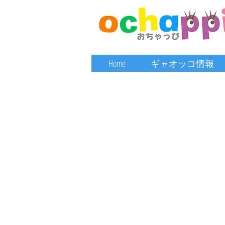
Home
ギャオッコ情報