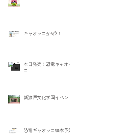
キャオッコが6位！
本日発売！恐竜キャオッ
コ
新渡戸文化学園イベント
恐竜ギャオッコ絵本予約