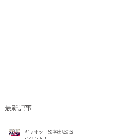
最新記事
ギャオッコ絵本出版記念
イベント！