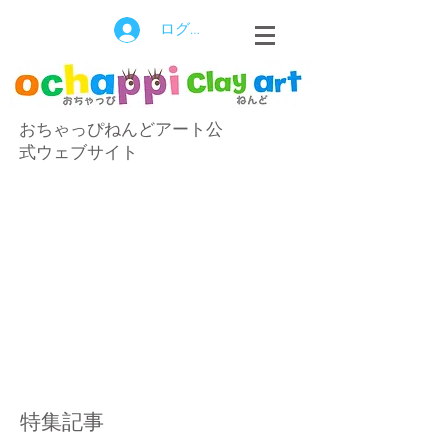
ログイン
おちゃっぴねんどアート公
式ウェブサイト
特集記事