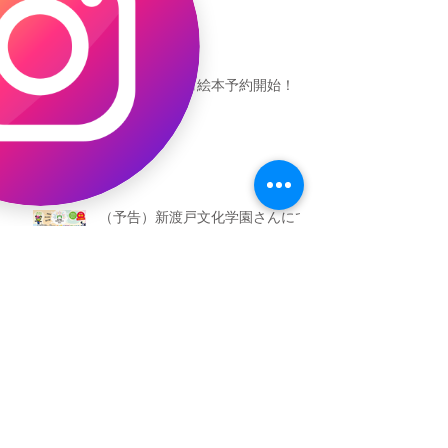
恐竜ギャオッコ絵本予約開始！
（予告）新渡戸文化学園さんにて
粘土教室
アーカイブ
2026年5月
（3）
3件の記事
2026年3月
（4）
4件の記事